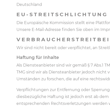
Deutschland
EU-STREITSCHLICHTUNG
Die Europäische Kommission stellt eine Plattfo
Unsere E-Mail-Adresse finden Sie oben im Imp
VERBRAUCHER­STREIT­BE
Wir sind nicht bereit oder verpflichtet, an Str
Haftung für Inhalte
Als Diensteanbieter sind wir gemäß § 7 Abs.1 T
TMG sind wir als Diensteanbieter jedoch nicht
Umständen zu forschen, die auf eine rechtswidr
Verpflichtungen zur Entfernung oder Sperrung
diesbezügliche Haftung ist jedoch erst ab de
entsprechenden Rechtsverletzungen werden w