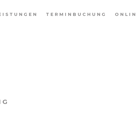
EISTUNGEN
TERMINBUCHUNG
ONLI
G