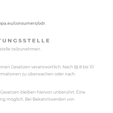
ropa.eu/consumers/odr
.
TUNGS­STELLE
sstelle teilzunehmen.
inen Gesetzen verantwortlich. Nach §§ 8 bis 10
nformationen zu überwachen oder nach
Gesetzen bleiben hiervon unberührt. Eine
zung möglich. Bei Bekanntwerden von