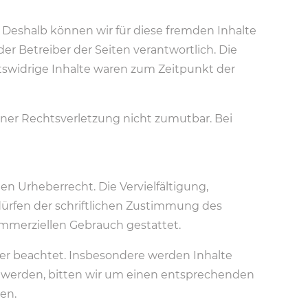
. Deshalb können wir für diese fremden Inhalte
er Betreiber der Seiten verantwortlich. Die
tswidrige Inhalte waren zum Zeitpunkt der
iner Rechtsverletzung nicht zumutbar. Bei
n Urheberrecht. Die Vervielfältigung,
ürfen der schriftlichen Zustimmung des
kommerziellen Gebrauch gestattet.
tter beachtet. Insbesondere werden Inhalte
m werden, bitten wir um einen entsprechenden
en.