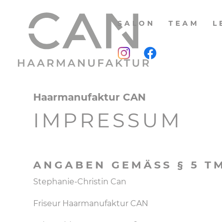
SALON
TEAM
L
Haarmanufaktur CAN
IMPRESSUM
ANGABEN GEMÄSS § 5 TM
Stephanie-Christin Can
Friseur Haarmanufaktur CAN