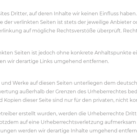
es Dritter, auf deren Inhalte wir keinen Einfluss haben
er verlinkten Seiten ist stets der jeweilige Anbieter od
erlinkung auf mögliche Rechtsverstöße überprüft. Rech
inkten Seiten ist jedoch ohne konkrete Anhaltspunkte e
n wir derartige Links umgehend entfernen.
te und Werke auf diesen Seiten unterliegen dem deutsche
rwertung außerhalb der Grenzen des Urheberrechtes bed
d Kopien dieser Seite sind nur für den privaten, nicht 
Betreiber erstellt wurden, werden die Urheberrechte Dri
e trotzdem auf eine Urheberrechtsverletzung aufmerksa
zungen werden wir derartige Inhalte umgehend entfern